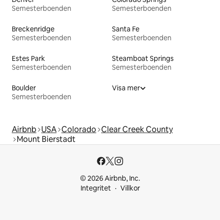
Semesterboenden
Semesterboenden
Breckenridge
Santa Fe
Semesterboenden
Semesterboenden
Estes Park
Steamboat Springs
Semesterboenden
Semesterboenden
Boulder
Visa mer
Semesterboenden
Airbnb
USA
Colorado
Clear Creek County
Mount Bierstadt
© 2026 Airbnb, Inc.
Integritet
Villkor