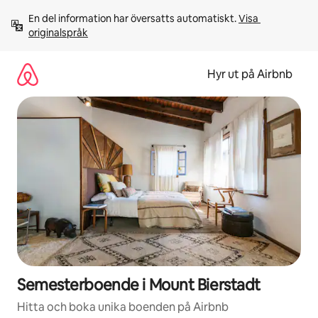
Hoppa
En del information har översatts automatiskt. 
Visa 
till
originalspråk
innehåll
Hyr ut på Airbnb
Semesterboende i Mount Bierstadt
Hitta och boka unika boenden på Airbnb