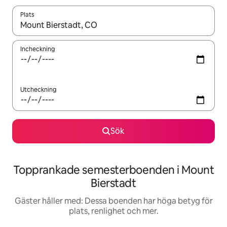
Plats
När resultaten är tillgängliga kan du navigera med upp- och ned
Incheckning
Utcheckning
Sök
Topprankade semesterboenden i Mount
Bierstadt
Gäster håller med: Dessa boenden har höga betyg för
plats, renlighet och mer.