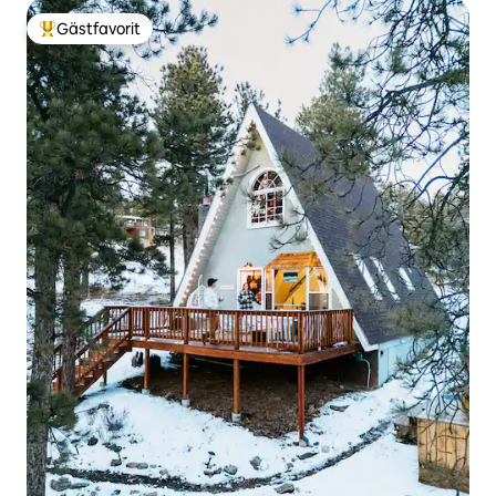
Gästfavorit
Populär gästfavorit