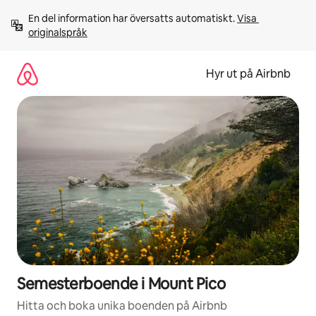
Hoppa
En del information har översatts automatiskt. 
Visa 
till
originalspråk
innehåll
Hyr ut på Airbnb
Semesterboende i Mount Pico
Hitta och boka unika boenden på Airbnb