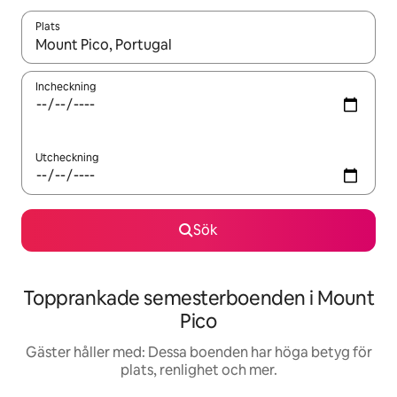
Plats
När resultaten är tillgängliga kan du navigera med upp- och ned
Incheckning
Utcheckning
Sök
Topprankade semesterboenden i Mount
Pico
Gäster håller med: Dessa boenden har höga betyg för
plats, renlighet och mer.