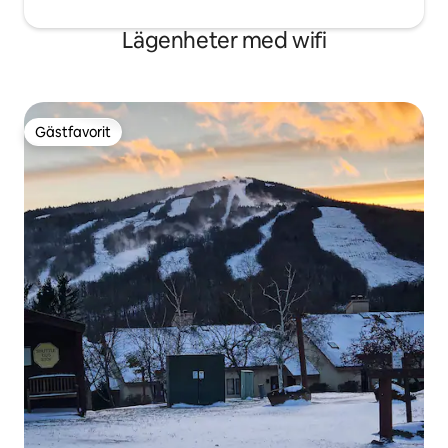
Lägenheter med wifi
Gästfavorit
Gästfavorit