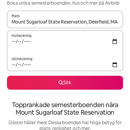
Boka unika semesterboenden, hus och mer på Airbnb
Plats
När resultaten är tillgängliga kan du navigera med upp- och ned
Incheckning
Utcheckning
Sök
Topprankade semesterboenden nära
Mount Sugarloaf State Reservation
Gäster håller med: Dessa boenden har höga betyg för
plats, renlighet och mer.