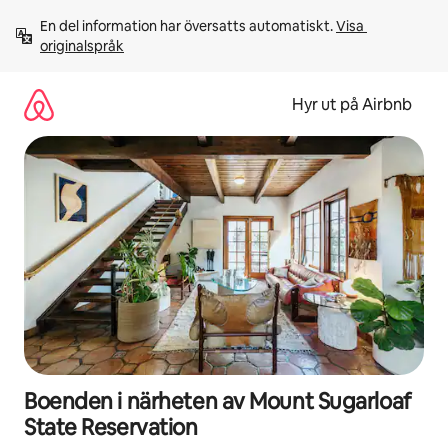
Hoppa
En del information har översatts automatiskt. 
Visa 
till
originalspråk
innehåll
Hyr ut på Airbnb
Boenden i närheten av Mount Sugarloaf
State Reservation