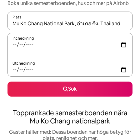
Boka unika semesterboenden, hus och mer på Airbnb
Plats
När resultaten är tillgängliga kan du navigera med upp- och ned
Incheckning
Utcheckning
Sök
Topprankade semesterboenden nära
Mu Ko Chang nationalpark
Gäster håller med: Dessa boenden har höga betyg för
plats, renlighet och mer.