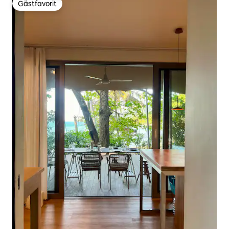
Gästfavorit
Gästfavorit