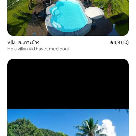
Villa i อ.เกาะช้าง
4,9 av 5 i g
4,9 (10)
Hela villan vid havet med pool