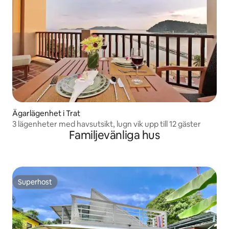
Ägarlägenhet i Trat
3 lägenheter med havsutsikt, lugn vik upp till 12 gäster
Familjevänliga hus
Superhost
Superhost