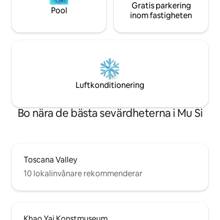
Gratis parkering
Pool
inom fastigheten
Luftkonditionering
Bo nära de bästa sevärdheterna i Mu Si
Toscana Valley
10 lokalinvånare rekommenderar
Khao Yai Konstmuseum