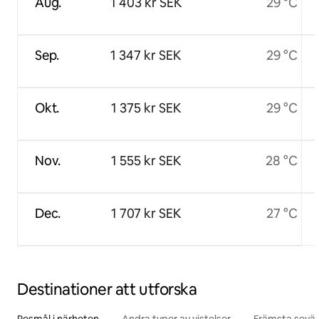
Aug.
1 403 kr SEK
29 °C
Sep.
1 347 kr SEK
29 °C
Okt.
1 375 kr SEK
29 °C
Nov.
1 555 kr SEK
28 °C
Dec.
1 707 kr SEK
27 °C
Destinationer att utforska