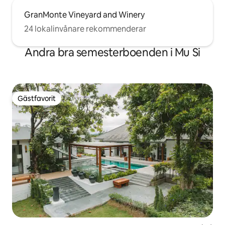
GranMonte Vineyard and Winery
24 lokalinvånare rekommenderar
Andra bra semesterboenden i Mu Si
Gästfavorit
Gästfavorit