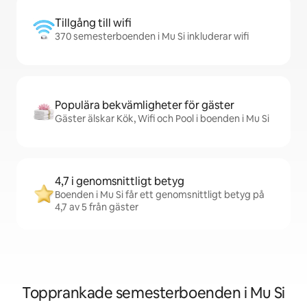
Tillgång till wifi
370 semesterboenden i Mu Si inkluderar wifi
Populära bekvämligheter för gäster
Gäster älskar Kök, Wifi och Pool i boenden i Mu Si
4,7 i genomsnittligt betyg
Boenden i Mu Si får ett genomsnittligt betyg på
4,7 av 5 från gäster
Topprankade semesterboenden i Mu Si