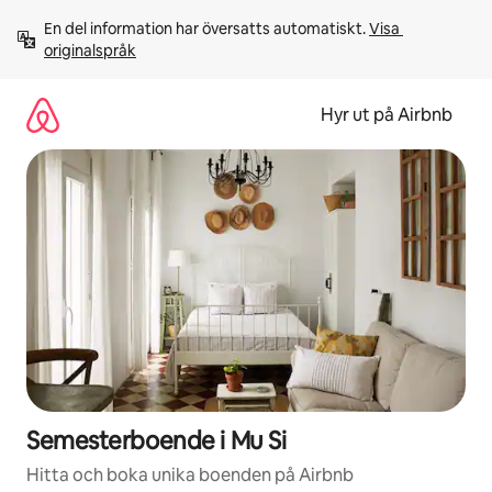
Hoppa
En del information har översatts automatiskt. 
Visa 
till
originalspråk
innehåll
Hyr ut på Airbnb
Semesterboende i Mu Si
Hitta och boka unika boenden på Airbnb