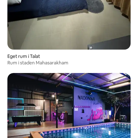
Eget rum i Talat
Rum i staden Mahasarakham