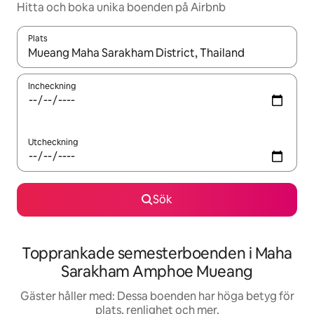
Hitta och boka unika boenden på Airbnb
Plats
När resultaten är tillgängliga kan du navigera med upp- och ned
Incheckning
Utcheckning
Sök
Topprankade semesterboenden i Maha
Sarakham Amphoe Mueang
Gäster håller med: Dessa boenden har höga betyg för
plats, renlighet och mer.