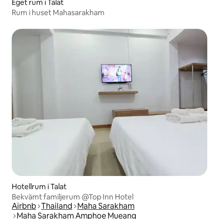
Eget rum i Talat
Rum i huset Mahasarakham
Hotellrum i Talat
Bekvämt familjerum @Top Inn Hotel
Airbnb
Thailand
Maha Sarakham
Maha Sarakham Amphoe Mueang