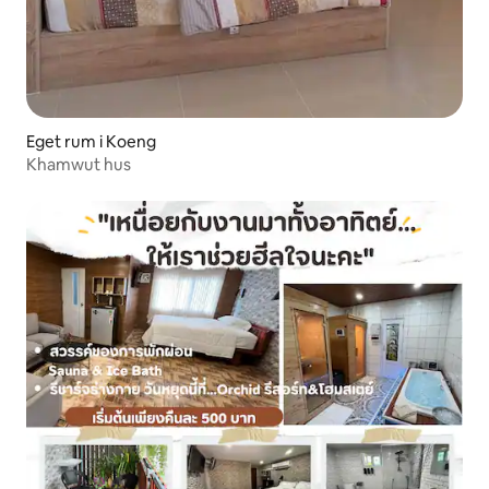
Eget rum i Koeng
Khamwut hus