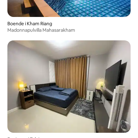
Boende i Kham Riang
Madonnapulvilla Mahasarakham