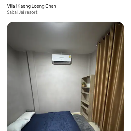
Villa i Kaeng Loeng Chan
Sabai Jai resort