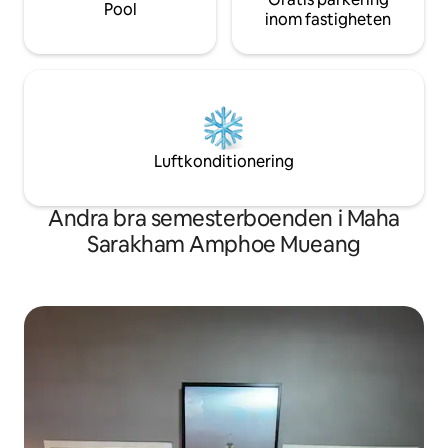
Pool
inom fastigheten
Luftkonditionering
Andra bra semesterboenden i Maha
Sarakham Amphoe Mueang