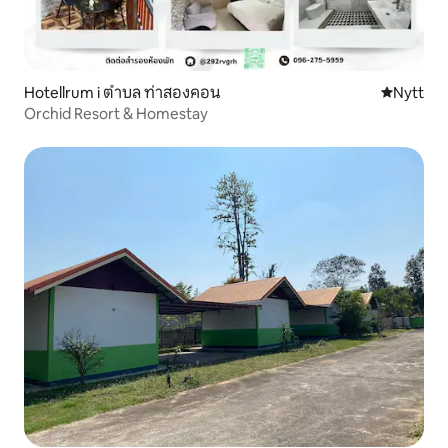
Hotellrum i ตำบล ท่าสองคอน
Nytt ställ
Nytt
Orchid Resort & Homestay