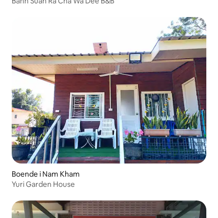
Bann Suan Ra Cha Wa Dee B&B
Boende i Nam Kham
Yuri Garden House