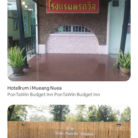
Hotellrum i Mueang Nuea
PonTaWin Budget Inn PonTaWin Budget Inn