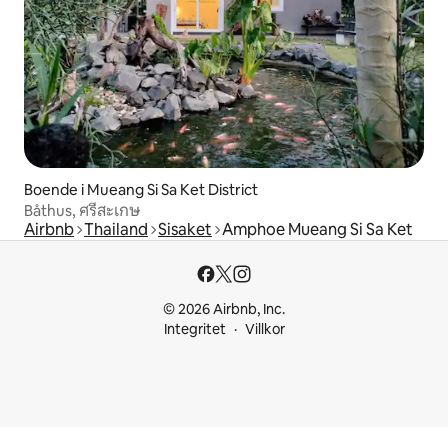
Boende i Mueang Si Sa Ket District
Båthus, ศรีสะเกษ
Airbnb
Thailand
Sisaket
Amphoe Mueang Si Sa Ket
© 2026 Airbnb, Inc.
Integritet
Villkor