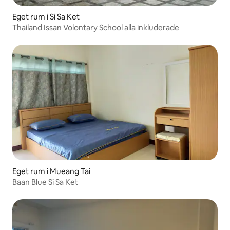
Eget rum i Si Sa Ket
Thailand Issan Volontary School alla inkluderade
Eget rum i Mueang Tai
Baan Blue Si Sa Ket