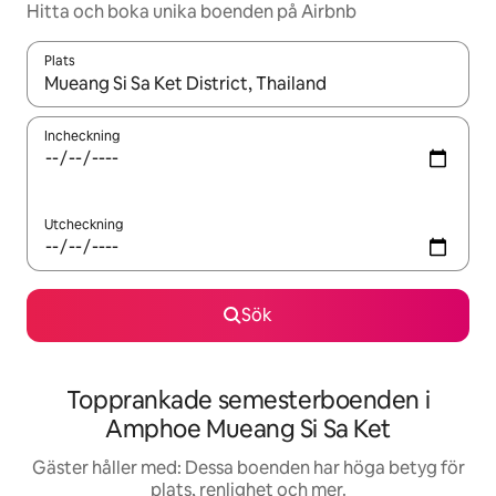
Hitta och boka unika boenden på Airbnb
Plats
När resultaten är tillgängliga kan du navigera med upp- och ned
Incheckning
Utcheckning
Sök
Topprankade semesterboenden i
Amphoe Mueang Si Sa Ket
Gäster håller med: Dessa boenden har höga betyg för
plats, renlighet och mer.