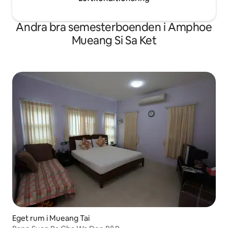
Andra bra semesterboenden i Amphoe
Mueang Si Sa Ket
Eget rum i Mueang Tai