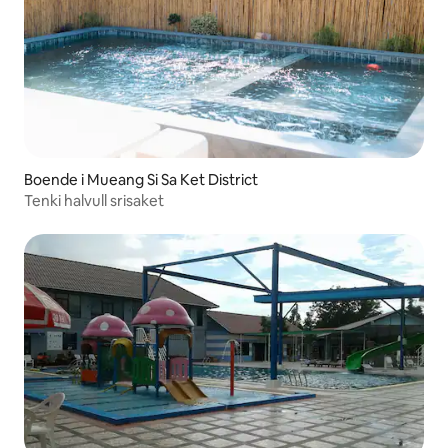
Boende i Mueang Si Sa Ket District
Tenki halvull srisaket