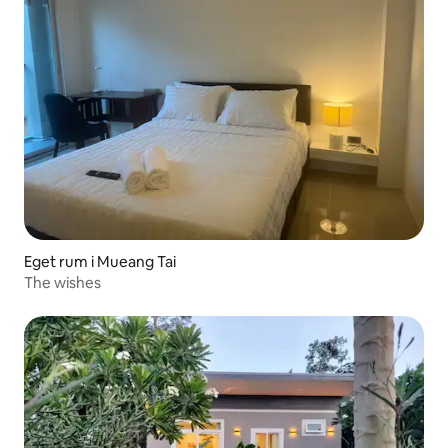
Eget rum i Mueang Tai
The wishes