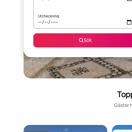
Utcheckning
Sök
Top
Gäster h