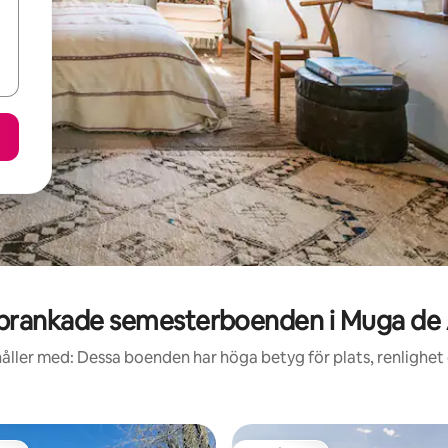
prankade semesterboenden i Muga de 
åller med: Dessa boenden har höga betyg för plats, renlighet