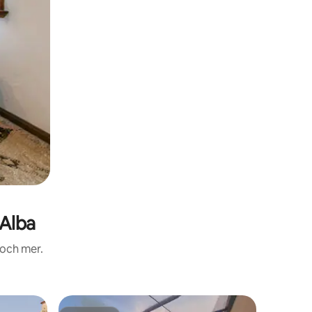
Alba
 och mer.
Boende