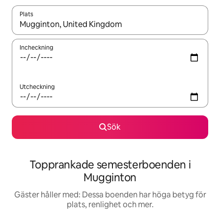
Plats
När resultaten är tillgängliga kan du navigera med upp- och ned
Incheckning
Utcheckning
Sök
Topprankade semesterboenden i
Mugginton
Gäster håller med: Dessa boenden har höga betyg för
plats, renlighet och mer.