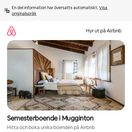
Hoppa
En del information har översatts automatiskt. 
Visa 
till
originalspråk
innehåll
Hyr ut på Airbnb
Semesterboende i Mugginton
Hitta och boka unika boenden på Airbnb