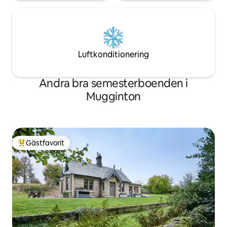
Luftkonditionering
Andra bra semesterboenden i
Mugginton
Gästfavorit
Populär gästfavorit