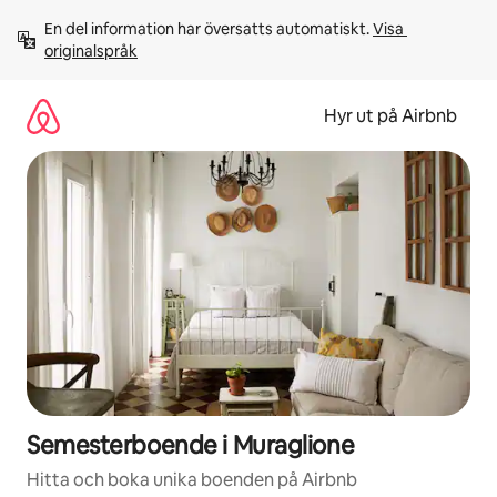
Hoppa
En del information har översatts automatiskt. 
Visa 
till
originalspråk
innehåll
Hyr ut på Airbnb
Semesterboende i Muraglione
Hitta och boka unika boenden på Airbnb