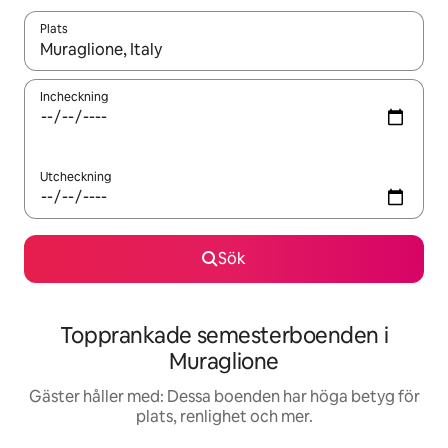
Plats
När resultaten är tillgängliga kan du navigera med upp- och ned
Incheckning
Utcheckning
Sök
Topprankade semesterboenden i
Muraglione
Gäster håller med: Dessa boenden har höga betyg för
plats, renlighet och mer.