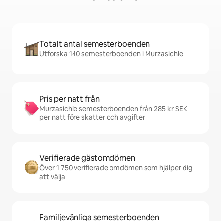
Totalt antal semesterboenden
Utforska 140 semesterboenden i Murzasichle
Pris per natt från
Murzasichle semesterboenden från 285 kr SEK
per natt före skatter och avgifter
Verifierade gästomdömen
Över 1 750 verifierade omdömen som hjälper dig
att välja
Familjevänliga semesterboenden