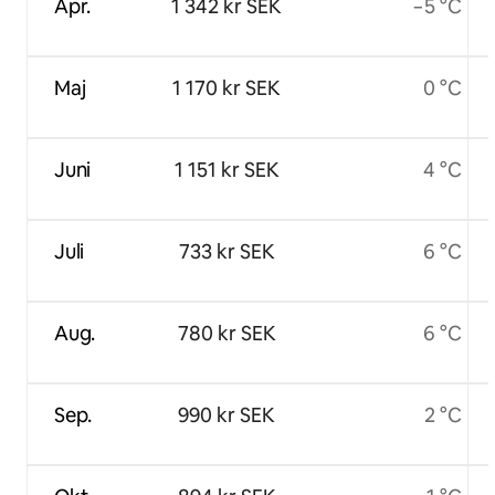
Apr.
1 342 kr SEK
−5 °C
Maj
1 170 kr SEK
0 °C
Juni
1 151 kr SEK
4 °C
Juli
733 kr SEK
6 °C
Aug.
780 kr SEK
6 °C
Sep.
990 kr SEK
2 °C