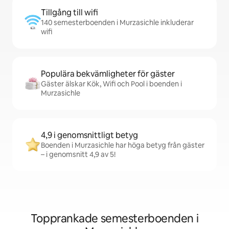
Tillgång till wifi
140 semesterboenden i Murzasichle inkluderar
wifi
Populära bekvämligheter för gäster
Gäster älskar Kök, Wifi och Pool i boenden i
Murzasichle
4,9 i genomsnittligt betyg
Boenden i Murzasichle har höga betyg från gäster
– i genomsnitt 4,9 av 5!
Topprankade semesterboenden i