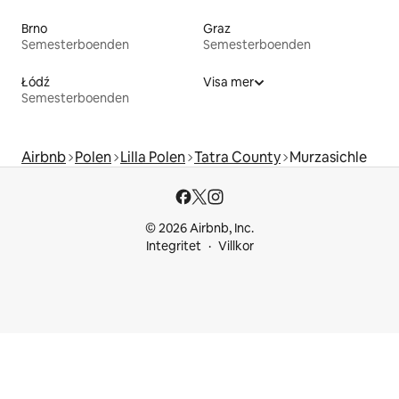
Brno
Graz
Semesterboenden
Semesterboenden
Łódź
Visa mer
Semesterboenden
Airbnb
Polen
Lilla Polen
Tatra County
Murzasichle
© 2026 Airbnb, Inc.
Integritet
Villkor