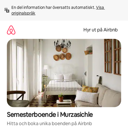
Hoppa
En del information har översatts automatiskt. 
Visa 
till
originalspråk
innehåll
Hyr ut på Airbnb
Semesterboende i Murzasichle
Hitta och boka unika boenden på Airbnb