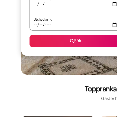
Utcheckning
Sök
Toppranka
Gäster h