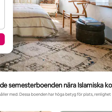
de semesterboenden nära Islamiska k
åller med: Dessa boenden har höga betyg för plats, renlighet