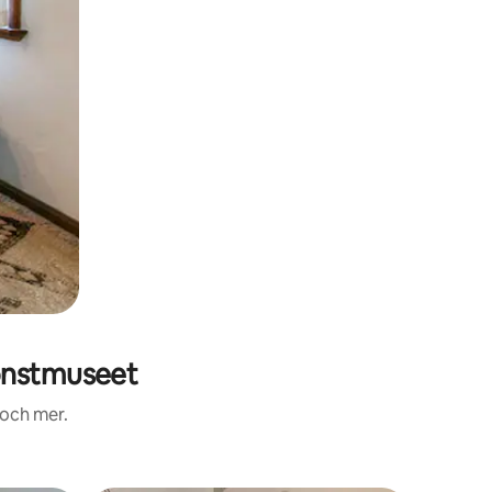
onstmuseet
 och mer.