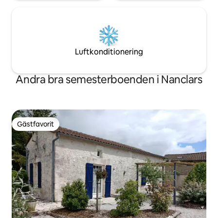
Luftkonditionering
Andra bra semesterboenden i Nanclars
Gästfavorit
Gästfavorit