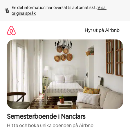
Hoppa
En del information har översatts automatiskt. 
Visa 
till
originalspråk
innehåll
Hyr ut på Airbnb
Semesterboende i Nanclars
Hitta och boka unika boenden på Airbnb