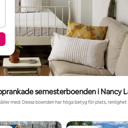
pprankade semesterboenden i Nancy L
åller med: Dessa boenden har höga betyg för plats, renlighet