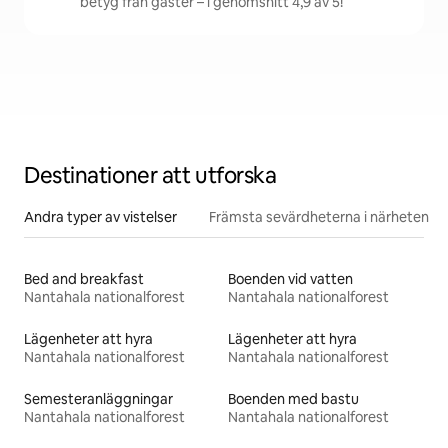
betyg från gäster – i genomsnitt 4,9 av 5!
Destinationer att utforska
Andra typer av vistelser
Främsta sevärdheterna i närheten
Bed and breakfast
Boenden vid vatten
Nantahala nationalforest
Nantahala nationalforest
Lägenheter att hyra
Lägenheter att hyra
Nantahala nationalforest
Nantahala nationalforest
Semesteranläggningar
Boenden med bastu
Nantahala nationalforest
Nantahala nationalforest