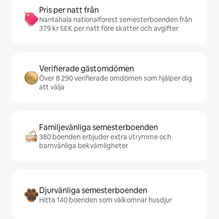
Pris per natt från
Nantahala nationalforest semesterboenden från
379 kr SEK per natt före skatter och avgifter
Verifierade gästomdömen
Över 8 290 verifierade omdömen som hjälper dig
att välja
Familjevänliga semesterboenden
380 boenden erbjuder extra utrymme och
barnvänliga bekvämligheter
Djurvänliga semesterboenden
Hitta 140 boenden som välkomnar husdjur