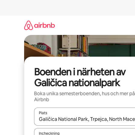
Hoppa
till
innehåll
Boenden i närheten av
Galičica nationalpark
Boka unika semesterboenden, hus och mer på
Airbnb
Plats
När resultaten är tillgängliga kan du navigera me
Incheckning