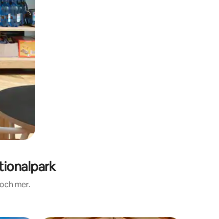
tionalpark
 och mer.