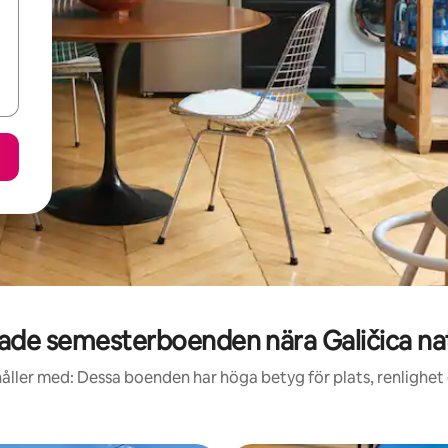
de semesterboenden nära Galičica na
åller med: Dessa boenden har höga betyg för plats, renlighet