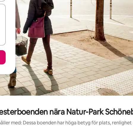
sterboenden nära Natur-Park Schöne
åller med: Dessa boenden har höga betyg för plats, renlighet