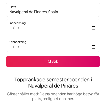
Plats
När resultaten är tillgängliga kan du navigera med upp- och ned
Incheckning
Utcheckning
Sök
Topprankade semesterboenden i
Navalperal de Pinares
Gäster håller med: Dessa boenden har höga betyg för
plats, renlighet och mer.