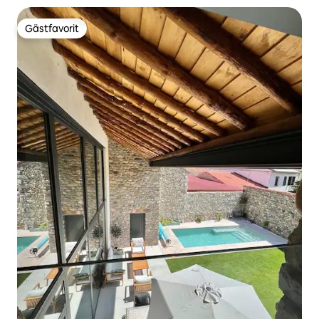
Gästfavorit
Gästfavorit