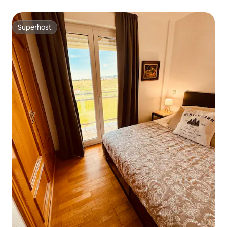
Superhost
Superhost