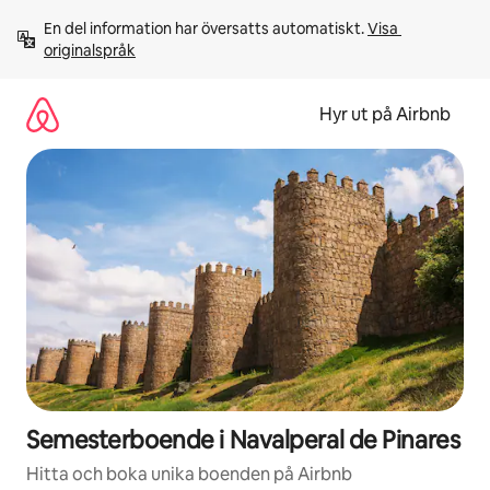
Hoppa
En del information har översatts automatiskt. 
Visa 
till
originalspråk
innehåll
Hyr ut på Airbnb
Semesterboende i Navalperal de Pinares
Hitta och boka unika boenden på Airbnb