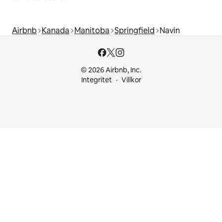
Airbnb
Kanada
Manitoba
Springfield
Navin
© 2026 Airbnb, Inc.
Integritet
Villkor