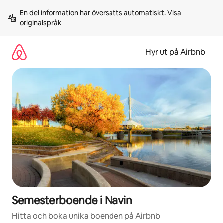
Hoppa
En del information har översatts automatiskt. 
Visa 
till
originalspråk
innehåll
Hyr ut på Airbnb
Semesterboende i Navin
Hitta och boka unika boenden på Airbnb