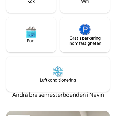
Kök
Wifi
parkering på uppf
Gratis parkering
Pool
inom fastigheten
Luftkonditionering
Andra bra semesterboenden i Navin