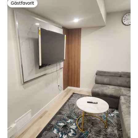
Gästfavorit
Gästfavorit