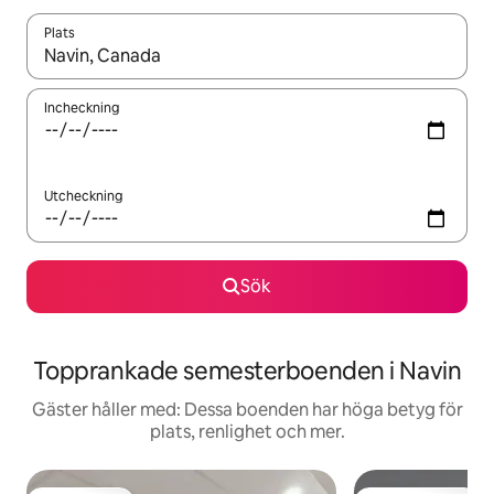
Plats
När resultaten är tillgängliga kan du navigera med upp- och ned
Incheckning
Utcheckning
Sök
Topprankade semesterboenden i Navin
Gäster håller med: Dessa boenden har höga betyg för
plats, renlighet och mer.