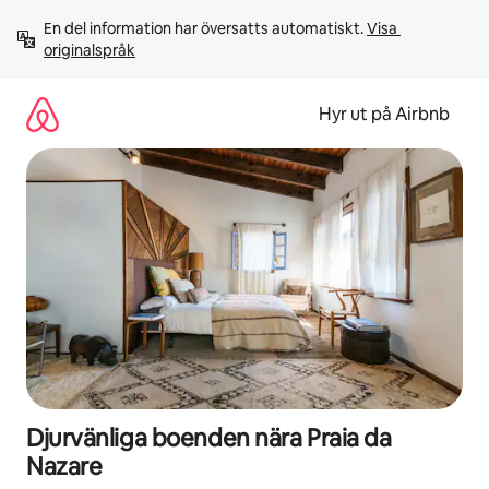
Hoppa
En del information har översatts automatiskt. 
Visa 
till
originalspråk
innehåll
Hyr ut på Airbnb
Djurvänliga boenden nära Praia da
Nazare