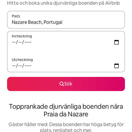
Hitta och boka unika djurvänliga boenden på Airbnb
Plats
När resultaten är tillgängliga kan du navigera med upp- och ned
Incheckning
Utcheckning
Sök
Topprankade djurvänliga boenden nära
Praia da Nazare
Gäster håller med: Dessa boenden har höga betyg för
plats, renlighet och mer.