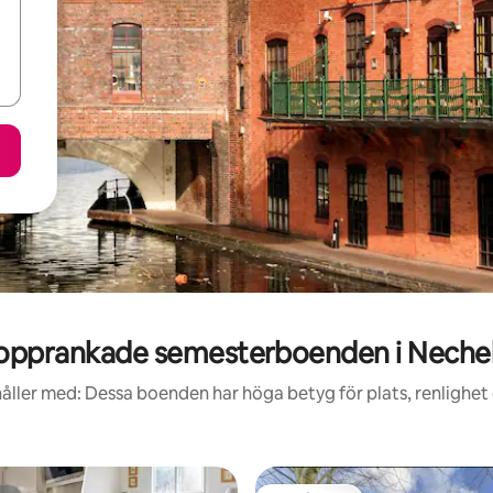
opprankade semesterboenden i Nechel
åller med: Dessa boenden har höga betyg för plats, renlighet