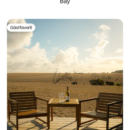
Bay
Gästfavorit
Gästfavorit