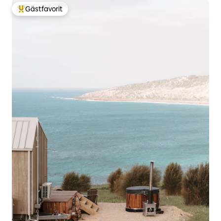
Gästfavorit
Populär gästfavorit