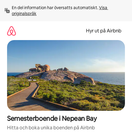
Hoppa
En del information har översatts automatiskt. 
Visa 
till
originalspråk
innehåll
Hyr ut på Airbnb
Semesterboende i Nepean Bay
Hitta och boka unika boenden på Airbnb