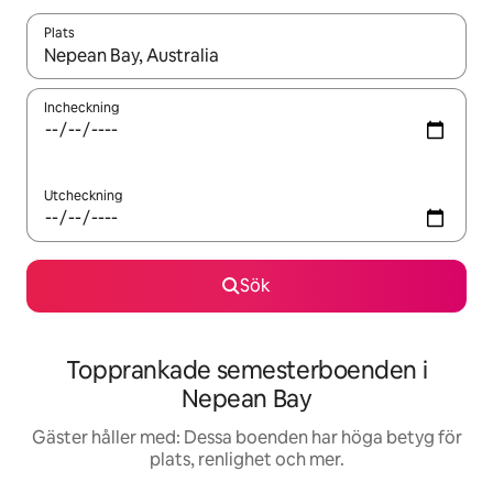
Plats
När resultaten är tillgängliga kan du navigera med upp- och ned
Incheckning
Utcheckning
Sök
Topprankade semesterboenden i
Nepean Bay
Gäster håller med: Dessa boenden har höga betyg för
plats, renlighet och mer.