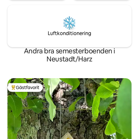
Luftkonditionering
Andra bra semesterboenden i
Neustadt/Harz
Gästfavorit
Populär gästfavorit