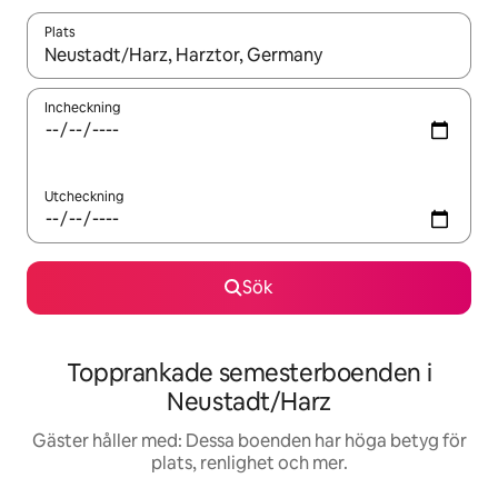
Plats
När resultaten är tillgängliga kan du navigera med upp- och ned
Incheckning
Utcheckning
Sök
Topprankade semesterboenden i
Neustadt/Harz
Gäster håller med: Dessa boenden har höga betyg för
plats, renlighet och mer.