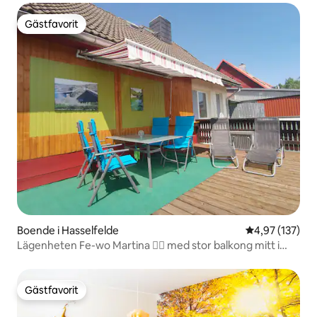
Gästfavorit
Gästfavorit
Boende i Hasselfelde
4,97 av 5 i ge
4,97 (137)
Lägenheten Fe-wo Martina 🧙‍♀️ med stor balkong mitt i
Harz
Gästfavorit
Gästfavorit