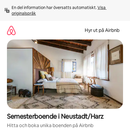
Hoppa
En del information har översatts automatiskt. 
Visa 
till
originalspråk
innehåll
Hyr ut på Airbnb
Semesterboende i Neustadt/Harz
Hitta och boka unika boenden på Airbnb