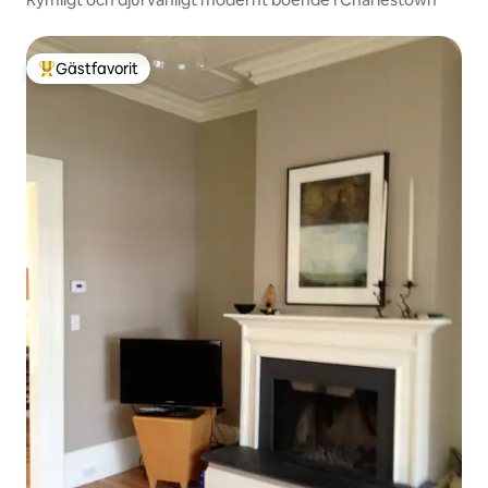
Gästfavorit
Populär gästfavorit