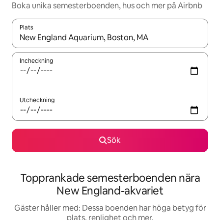
Boka unika semesterboenden, hus och mer på Airbnb
Plats
När resultaten är tillgängliga kan du navigera med upp- och ned
Incheckning
Utcheckning
Sök
Topprankade semesterboenden nära
New England-akvariet
Gäster håller med: Dessa boenden har höga betyg för
plats, renlighet och mer.