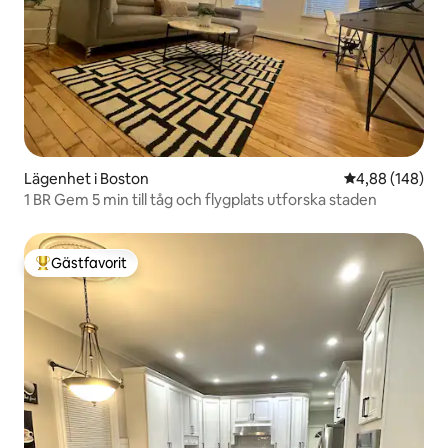
Lägenhet i Boston
4,88 av 5 i ge
4,88 (148)
1 BR Gem 5 min till tåg och flygplats utforska staden
Gästfavorit
Populär gästfavorit