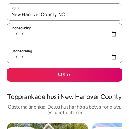
Plats
När resultaten är tillgängliga kan du navigera med upp- och ned
Incheckning
Utcheckning
Sök
Topprankade hus i New Hanover County
Gästerna är eniga: Dessa hus har höga betyg för plats,
renlighet och mer.