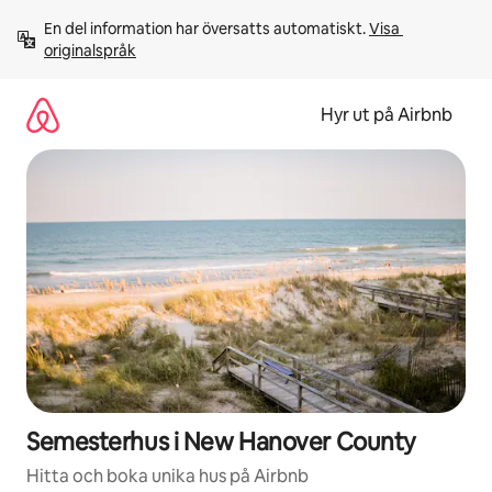
Hoppa
En del information har översatts automatiskt. 
Visa 
till
originalspråk
innehåll
Hyr ut på Airbnb
Semesterhus i New Hanover County
Hitta och boka unika hus på Airbnb