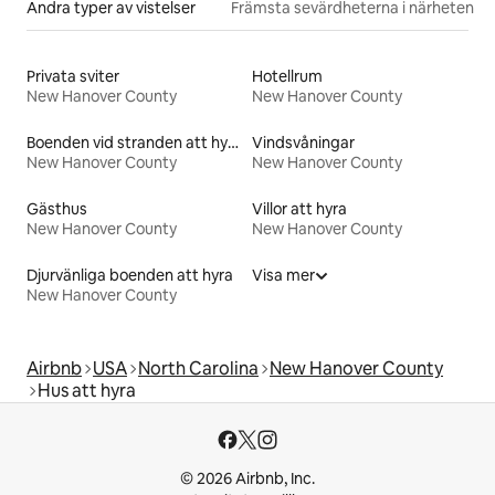
Andra typer av vistelser
Främsta sevärdheterna i närheten
Privata sviter
Hotellrum
New Hanover County
New Hanover County
Boenden vid stranden att hyra
Vindsvåningar
New Hanover County
New Hanover County
Gästhus
Villor att hyra
New Hanover County
New Hanover County
Djurvänliga boenden att hyra
Visa mer
New Hanover County
Airbnb
USA
North Carolina
New Hanover County
Hus att hyra
© 2026 Airbnb, Inc.