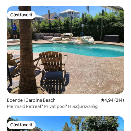
Gästfavorit
Gästfavorit
Boende i Carolina Beach
4,94 av 5 i ge
4,94 (214)
Mermaid Retreat* Privat pool* Husdjursvänlig
Gästfavorit
Gästfavorit