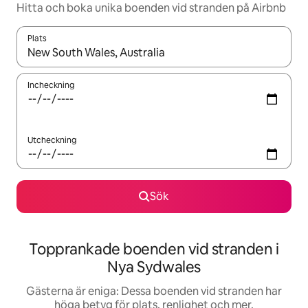
Hitta och boka unika boenden vid stranden på Airbnb
Plats
När resultaten är tillgängliga kan du navigera med upp- och ned
Incheckning
Utcheckning
Sök
Topprankade boenden vid stranden i
Nya Sydwales
Gästerna är eniga: Dessa boenden vid stranden har
höga betyg för plats, renlighet och mer.