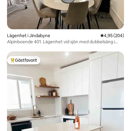
Lägenhet i Jindabyne
4,95 av 5 i ge
4,95 (204)
Alpinboende 401. Lägenhet vid sjön med dubbelsäng i
Deluxe-kategori
Gästfavorit
Populär gästfavorit