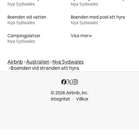
Nya Sydwales
Nya Sydwales
Boenden vid vatten
Boenden med pool att hyra
Nya Sydwales
Nya Sydwales
Campingplatser
Visa mer
Nya Sydwales
Airbnb
Australien
Nya Sydwales
Boenden vid stranden att hyra
© 2026 Airbnb, Inc.
Integritet
Villkor