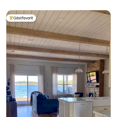
Gästfavorit
Populär gästfavorit