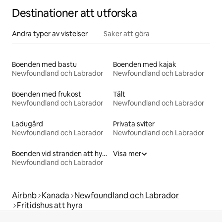
Destinationer att utforska
Andra typer av vistelser
Saker att göra
Boenden med bastu
Boenden med kajak
Newfoundland och Labrador
Newfoundland och Labrador
Boenden med frukost
Tält
Newfoundland och Labrador
Newfoundland och Labrador
Ladugård
Privata sviter
Newfoundland och Labrador
Newfoundland och Labrador
Boenden vid stranden att hyra
Visa mer
Newfoundland och Labrador
Airbnb
Kanada
Newfoundland och Labrador
Fritidshus att hyra