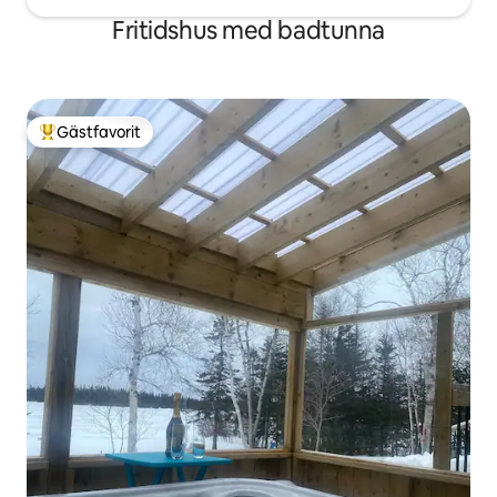
Fritidshus med badtunna
Gästfavorit
Populär gästfavorit