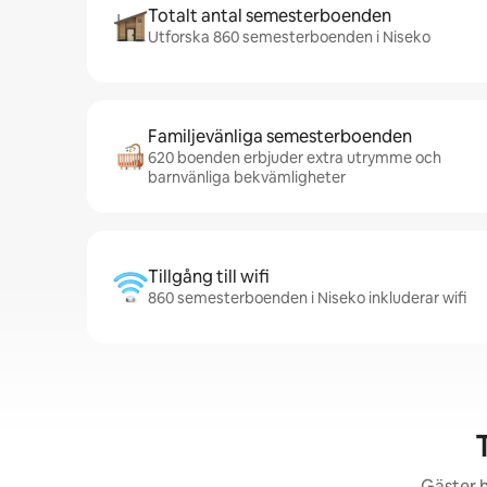
Totalt antal semesterboenden
Utforska 860 semesterboenden i Niseko
Familjevänliga semesterboenden
620 boenden erbjuder extra utrymme och
barnvänliga bekvämligheter
Tillgång till wifi
860 semesterboenden i Niseko inkluderar wifi
Gäster h