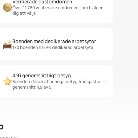
Verifierade gästomdömen
Över 11 780 verifierade omdömen som hjälper
dig att välja
Boenden med dedikerade arbetsytor
170 boenden har en dedikerad arbetsyta
4,9 i genomsnittligt betyg
Boenden i Niseko har höga betyg från gäster – i
genomsnitt 4,9 av 5!
o
 och mer.