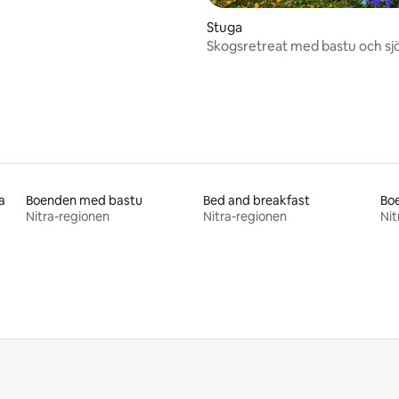
Stuga
Skogsretreat med bastu och sj
a
Boenden med bastu
Bed and breakfast
Bo
Nitra-regionen
Nitra-regionen
Nit