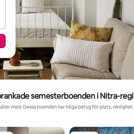
rankade semesterboenden i Nitra-reg
åller med: Dessa boenden har höga betyg för plats, renlighet