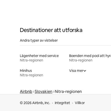
Destinationer att utforska
Andra typer av vistelser
Lägenheter med service
Boenden med pool att hyr
Nitra-regionen
Nitra-regionen
Minihus
Visa mer
Nitra-regionen
Airbnb
Slovakien
Nitra-regionen
© 2026 Airbnb, Inc.
Integritet
Villkor