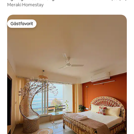
Meraki Homestay
Gästfavorit
Gästfavorit