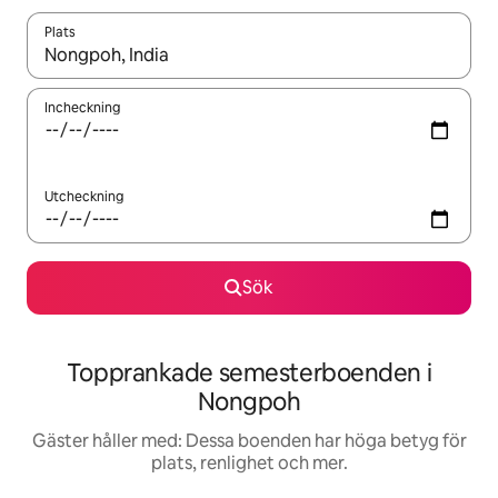
Plats
När resultaten är tillgängliga kan du navigera med upp- och ned
Incheckning
Utcheckning
Sök
Topprankade semesterboenden i
Nongpoh
Gäster håller med: Dessa boenden har höga betyg för
plats, renlighet och mer.