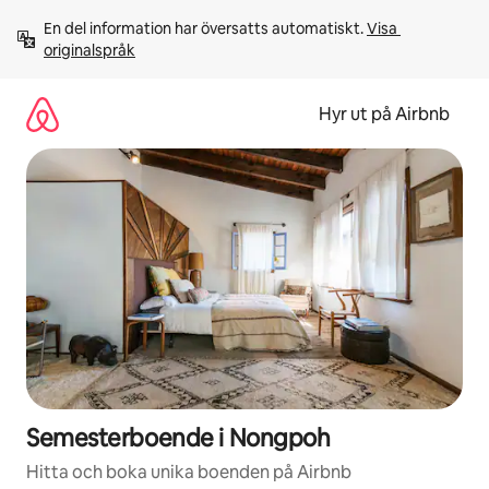
Hoppa
En del information har översatts automatiskt. 
Visa 
till
originalspråk
innehåll
Hyr ut på Airbnb
Semesterboende i Nongpoh
Hitta och boka unika boenden på Airbnb