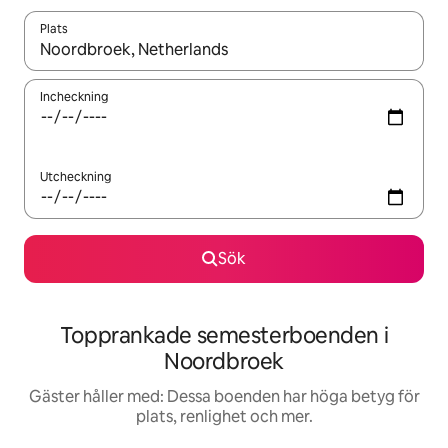
Plats
När resultaten är tillgängliga kan du navigera med upp- och ned
Incheckning
Utcheckning
Sök
Topprankade semesterboenden i
Noordbroek
Gäster håller med: Dessa boenden har höga betyg för
plats, renlighet och mer.