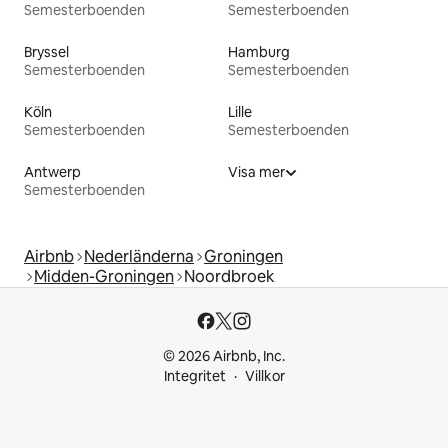
Semesterboenden
Semesterboenden
Bryssel
Hamburg
Semesterboenden
Semesterboenden
Köln
Lille
Semesterboenden
Semesterboenden
Antwerp
Visa mer
Semesterboenden
Airbnb
Nederländerna
Groningen
Midden-Groningen
Noordbroek
© 2026 Airbnb, Inc.
Integritet
Villkor