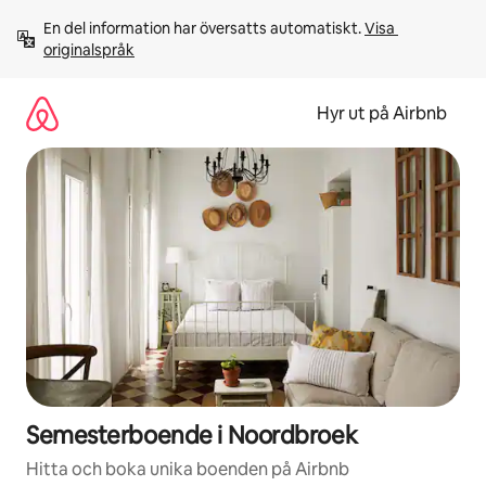
Hoppa
En del information har översatts automatiskt. 
Visa 
till
originalspråk
innehåll
Hyr ut på Airbnb
Semesterboende i Noordbroek
Hitta och boka unika boenden på Airbnb