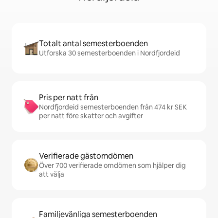
Totalt antal semesterboenden
Utforska 30 semesterboenden i Nordfjordeid
Pris per natt från
Nordfjordeid semesterboenden från 474 kr SEK
per natt före skatter och avgifter
Verifierade gästomdömen
Över 700 verifierade omdömen som hjälper dig
att välja
Familjevänliga semesterboenden