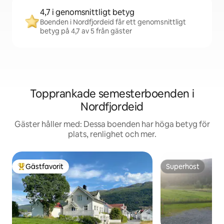
4,7 i genomsnittligt betyg
Boenden i Nordfjordeid får ett genomsnittligt
betyg på 4,7 av 5 från gäster
Topprankade semesterboenden i
Nordfjordeid
Gäster håller med: Dessa boenden har höga betyg för
plats, renlighet och mer.
Gästfavorit
Superhost
Populär gästfavorit
Superhost