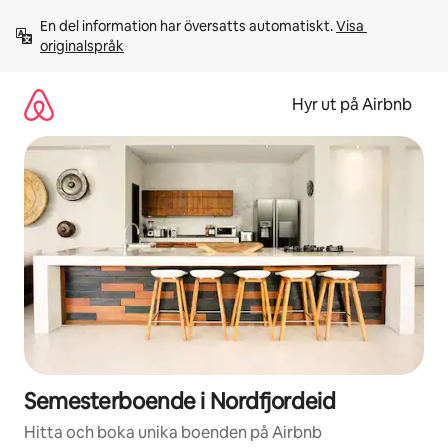
Hoppa
En del information har översatts automatiskt. 
Visa 
till
originalspråk
innehåll
Hyr ut på Airbnb
Semesterboende i Nordfjordeid
Hitta och boka unika boenden på Airbnb