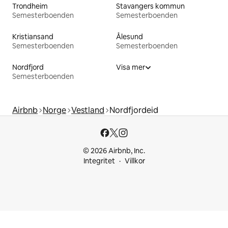
Trondheim
Stavangers kommun
Semesterboenden
Semesterboenden
Kristiansand
Ålesund
Semesterboenden
Semesterboenden
Nordfjord
Visa mer
Semesterboenden
Airbnb
Norge
Vestland
Nordfjordeid
© 2026 Airbnb, Inc.
Integritet
Villkor