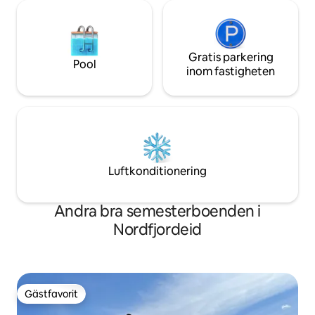
Gratis parkering
Pool
inom fastigheten
Luftkonditionering
Andra bra semesterboenden i
Nordfjordeid
Gästfavorit
Gästfavorit