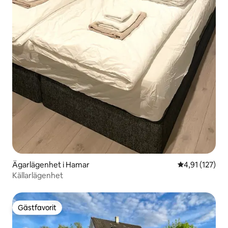
Ägarlägenhet i Hamar
4,91 av 5 i ge
4,91 (127)
Källarlägenhet
Gästfavorit
Gästfavorit