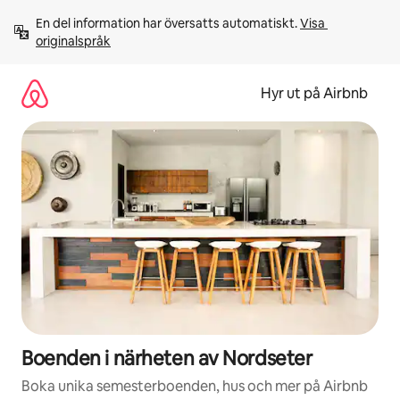
Hoppa
En del information har översatts automatiskt. 
Visa 
till
originalspråk
innehåll
Hyr ut på Airbnb
Boenden i närheten av Nordseter
Boka unika semesterboenden, hus och mer på Airbnb