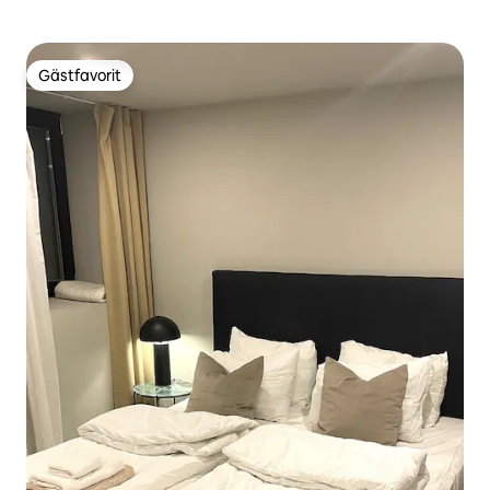
Gästfavorit
Gästfavorit