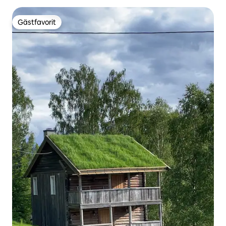
Gästfavorit
Gästfavorit