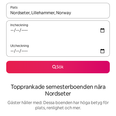
Plats
När resultaten är tillgängliga kan du navigera med upp- och ned
Incheckning
Utcheckning
Sök
Topprankade semesterboenden nära
Nordseter
Gäster håller med: Dessa boenden har höga betyg för
plats, renlighet och mer.