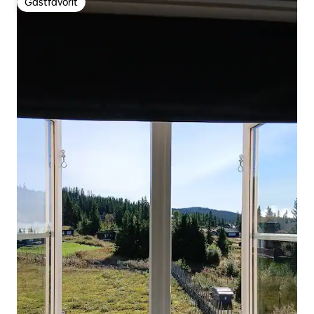
Gästfavorit
Gästfavorit