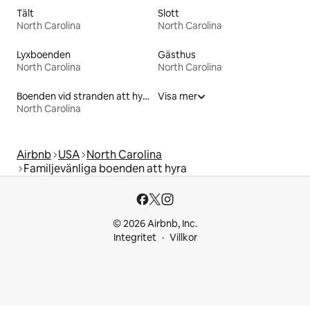
Tält
Slott
North Carolina
North Carolina
Lyxboenden
Gästhus
North Carolina
North Carolina
Boenden vid stranden att hyra
Visa mer
North Carolina
Airbnb
USA
North Carolina
Familjevänliga boenden att hyra
© 2026 Airbnb, Inc.
Integritet
Villkor