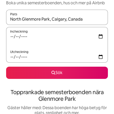
Boka unika semesterboenden, hus och mer på Airbnb
Plats
När resultaten är tillgängliga kan du navigera med upp- och ned
Incheckning
Utcheckning
Sök
Topprankade semesterboenden nära
Glenmore Park
Gäster håller med: Dessa boenden har höga betyg för
plats, renlighet och mer.