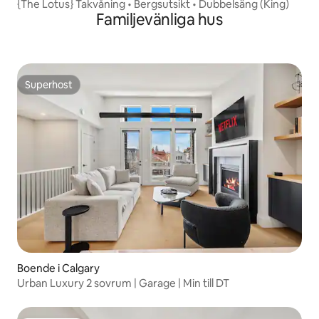
{The Lotus} Takvåning • Bergsutsikt • Dubbelsäng (King)
Familjevänliga hus
Superhost
Superhost
Boende i Calgary
Urban Luxury 2 sovrum | Garage | Min till DT