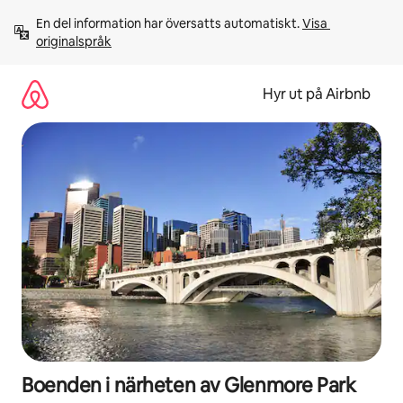
Hoppa
En del information har översatts automatiskt. 
Visa 
till
originalspråk
innehåll
Hyr ut på Airbnb
Boenden i närheten av Glenmore Park