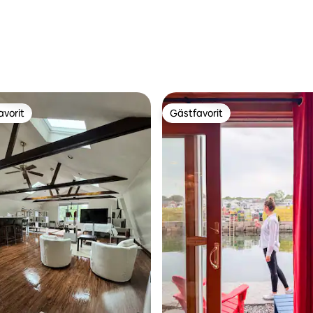
avorit
Gästfavorit
gästfavorit
Gästfavorit