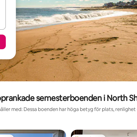
prankade semesterboenden i North S
åller med: Dessa boenden har höga betyg för plats, renlighet