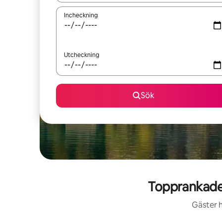
Incheckning
Utcheckning
Sök
Topprankade 
Gäster h