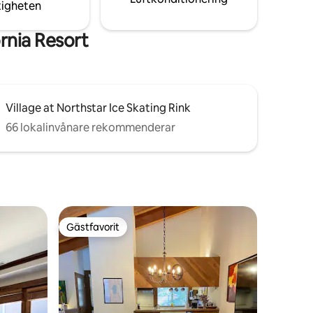
tigheten
rnia Resort
Village at Northstar Ice Skating Rink
66 lokalinvånare rekommenderar
Gästfavorit
Gästfavorit