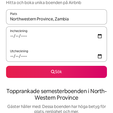
Hitta och boka unika boenden på Airbnb
Plats
När resultaten är tillgängliga kan du navigera med upp- och ned
Incheckning
Utcheckning
Sök
Topprankade semesterboenden i North-
Western Province
Gäster håller med: Dessa boenden har höga betyg för
plats, renlighet och mer.