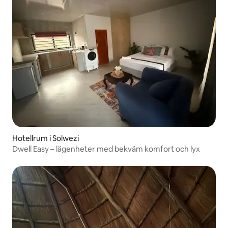
Hotellrum i Solwezi
Dwell Easy – lägenheter med bekväm komfort och lyx