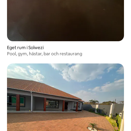
Eget rum i Solwezi
Pool, gym, hästar, bar och restaurang