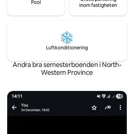
Pool
inom fastigheten
Luftkonditionering
Andra bra semesterboenden i North-
Western Province