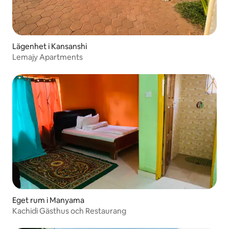
Lägenhet i Kansanshi
Lemajy Apartments
Eget rum i Manyama
Kachidi Gästhus och Restaurang