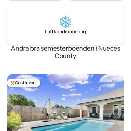
Luftkonditionering
Andra bra semesterboenden i Nueces
County
Gästfavorit
Populär gästfavorit