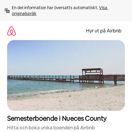
Hoppa
En del information har översatts automatiskt. 
Visa 
till
originalspråk
innehåll
Hyr ut på Airbnb
Semesterboende i Nueces County
Hitta och boka unika boenden på Airbnb