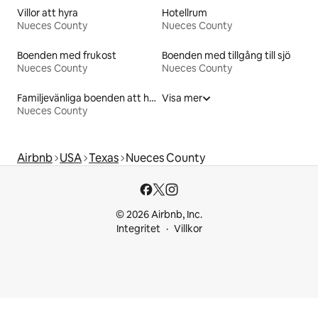
Villor att hyra
Hotellrum
Nueces County
Nueces County
Boenden med frukost
Boenden med tillgång till sjö
Nueces County
Nueces County
Familjevänliga boenden att hyra
Visa mer
Nueces County
Airbnb
USA
Texas
Nueces County
© 2026 Airbnb, Inc.
Integritet
Villkor