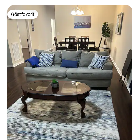
(King)
Gästfavorit
Gästfavorit