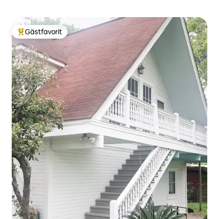
Gästfavorit
Populär gästfavorit