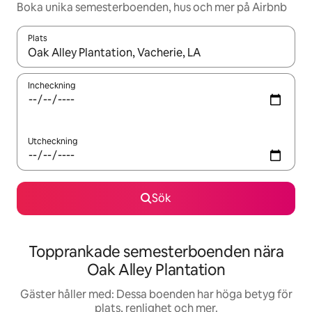
Boka unika semesterboenden, hus och mer på Airbnb
Plats
När resultaten är tillgängliga kan du navigera med upp- och ned
Incheckning
Utcheckning
Sök
Topprankade semesterboenden nära
Oak Alley Plantation
Gäster håller med: Dessa boenden har höga betyg för
plats, renlighet och mer.