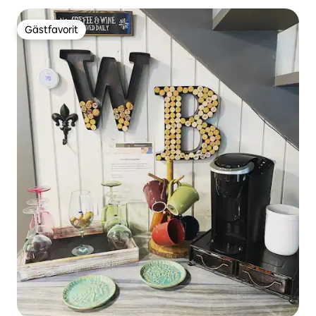
Gästfavorit
Gästfavorit