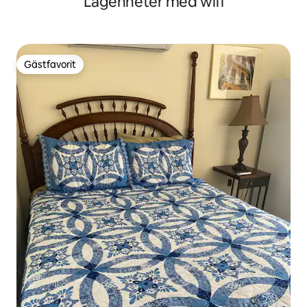
Lägenheter med wifi
Gästfavorit
Gästfavorit