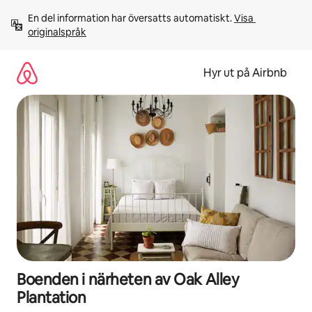
Hoppa
En del information har översatts automatiskt. 
Visa 
till
originalspråk
innehåll
Hyr ut på Airbnb
Boenden i närheten av Oak Alley
Plantation