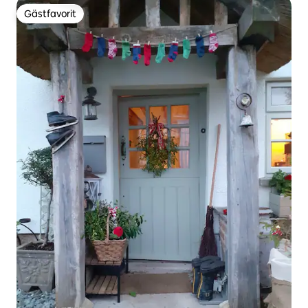
Gästfavorit
Gästfavorit