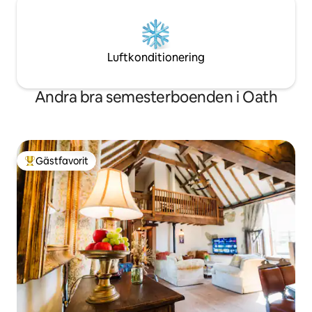
Luftkonditionering
Andra bra semesterboenden i Oath
Gästfavorit
Populär gästfavorit