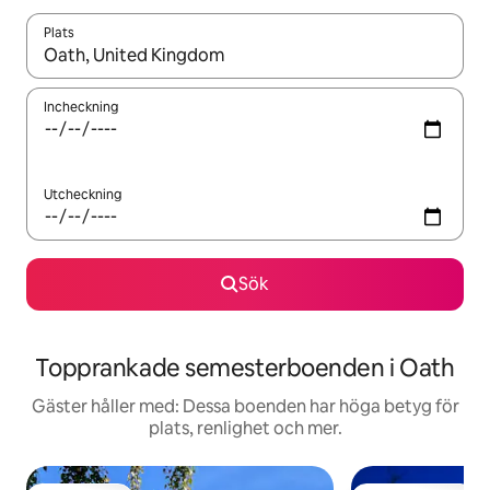
Plats
När resultaten är tillgängliga kan du navigera med upp- och ned
Incheckning
Utcheckning
Sök
Topprankade semesterboenden i Oath
Gäster håller med: Dessa boenden har höga betyg för
plats, renlighet och mer.