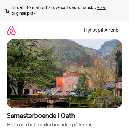
Hoppa
En del information har översatts automatiskt. 
Visa 
till
originalspråk
innehåll
Hyr ut på Airbnb
Semesterboende i Oath
Hitta och boka unika boenden på Airbnb