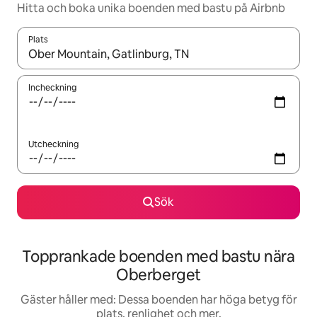
Hitta och boka unika boenden med bastu på Airbnb
Plats
När resultaten är tillgängliga kan du navigera med upp- och ned
Incheckning
Utcheckning
Sök
Topprankade boenden med bastu nära
Oberberget
Gäster håller med: Dessa boenden har höga betyg för
plats, renlighet och mer.