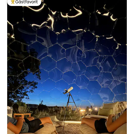
Gästfavorit
Populär gästfavorit