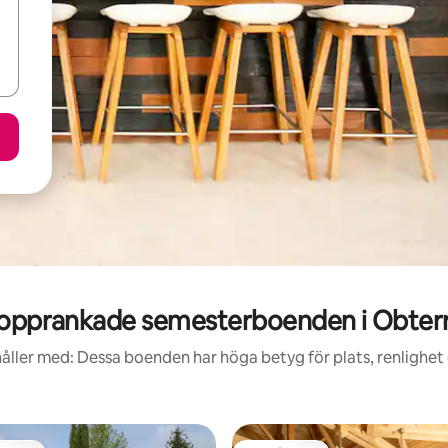
opprankade semesterboenden i Obter
åller med: Dessa boenden har höga betyg för plats, renlighet