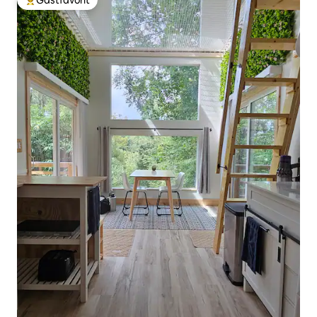
Gästfavorit
Populär gästfavorit