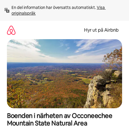
Hoppa
En del information har översatts automatiskt. 
Visa 
till
originalspråk
innehåll
Hyr ut på Airbnb
Boenden i närheten av Occoneechee
Mountain State Natural Area