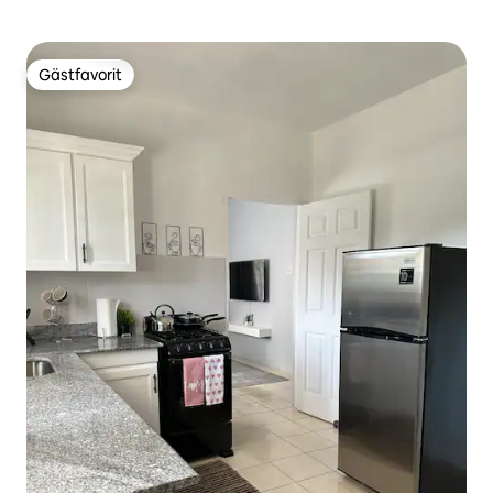
Gästfavorit
Gästfavorit