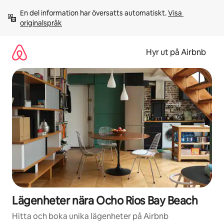
Hoppa
En del information har översatts automatiskt. 
Visa 
till
originalspråk
innehåll
Hyr ut på Airbnb
Lägenheter nära Ocho Rios Bay Beach
Hitta och boka unika lägenheter på Airbnb