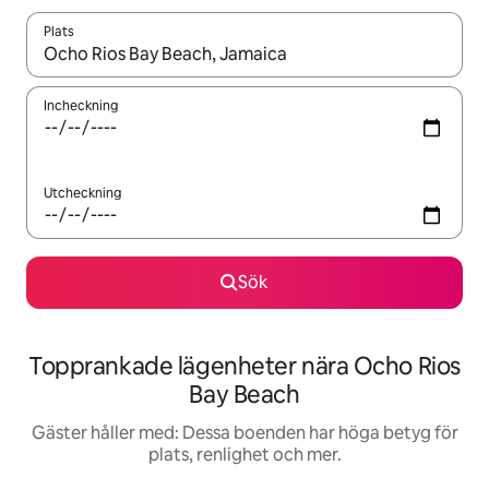
Plats
När resultaten är tillgängliga kan du navigera med upp- och ned
Incheckning
Utcheckning
Sök
Topprankade lägenheter nära Ocho Rios
Bay Beach
Gäster håller med: Dessa boenden har höga betyg för
plats, renlighet och mer.