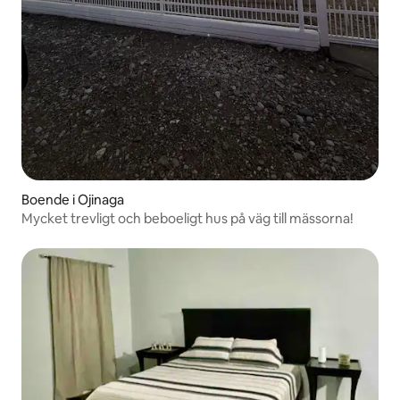
Boende i Ojinaga
Mycket trevligt och beboeligt hus på väg till mässorna!