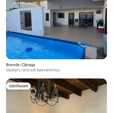
Boende i Ojinaga
Vackert, rent och bekvämt hus
Gästfavorit
Gästfavorit