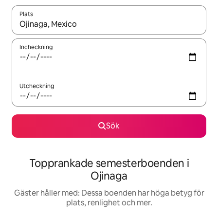
Plats
När resultaten är tillgängliga kan du navigera med upp- och ned
Incheckning
Utcheckning
Sök
Topprankade semesterboenden i
Ojinaga
Gäster håller med: Dessa boenden har höga betyg för
plats, renlighet och mer.