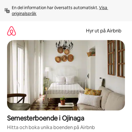
Hoppa
En del information har översatts automatiskt. 
Visa 
till
originalspråk
innehåll
Hyr ut på Airbnb
Semesterboende i Ojinaga
Hitta och boka unika boenden på Airbnb