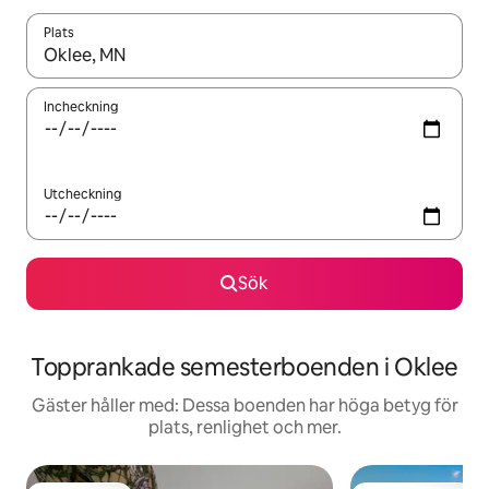
Plats
När resultaten är tillgängliga kan du navigera med upp- och ned
Incheckning
Utcheckning
Sök
Topprankade semesterboenden i Oklee
Gäster håller med: Dessa boenden har höga betyg för
plats, renlighet och mer.