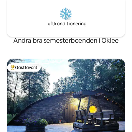
Luftkonditionering
Andra bra semesterboenden i Oklee
Gästfavorit
Populär gästfavorit