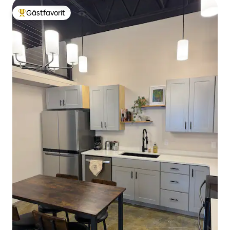
Gästfavorit
Populär gästfavorit