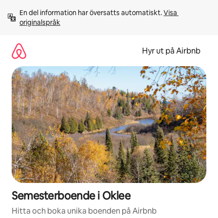
Hoppa
En del information har översatts automatiskt. 
Visa 
till
originalspråk
innehåll
Hyr ut på Airbnb
Semesterboende i Oklee
Hitta och boka unika boenden på Airbnb