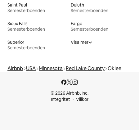
Saint Paul
Duluth
Semesterboenden
Semesterboenden
Sioux Falls
Fargo
Semesterboenden
Semesterboenden
Superior
Visa mer
Semesterboenden
Airbnb
USA
Minnesota
Red Lake County
Oklee
© 2026 Airbnb, Inc.
Integritet
Villkor