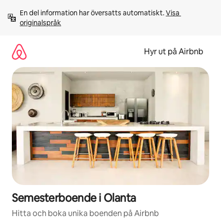
Hoppa
En del information har översatts automatiskt. 
Visa 
till
originalspråk
innehåll
Hyr ut på Airbnb
Semesterboende i Olanta
Hitta och boka unika boenden på Airbnb