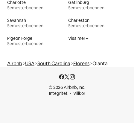
Charlotte
Gatlinburg
Semesterboenden
Semesterboenden
Savannah
Charleston
Semesterboenden
Semesterboenden
Pigeon Forge
Visa mer
Semesterboenden
Airbnb
USA
South Carolina
Florens
Olanta
© 2026 Airbnb, Inc.
Integritet
Villkor