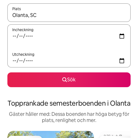
Plats
När resultaten är tillgängliga kan du navigera med upp- och ned
Incheckning
Utcheckning
Sök
Topprankade semesterboenden i Olanta
Gäster håller med: Dessa boenden har höga betyg för
plats, renlighet och mer.