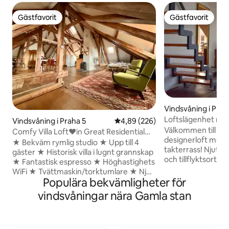
Gästfavorit
Gästfavorit
Gästfavorit
Gästfavorit
Vindsvåning i Prah
Loftslägenhet med
Vindsvåning i Praha 5
4,89 av 5 i genomsnittligt bety
4,89 (226)
hemmabio
Välkommen till vå
Comfy Villa Loft❤️in Great Residential
designerloft med 
Quarter⛪
★ Bekväm rymlig studio ★ Upp till 4
takterrass! Njut a
gäster ★ Historisk villa i lugnt grannskap
och tillflyktsort 
★ Fantastisk espresso ★ Höghastighets
en fantastisk utsi
WiFi ★ Tvättmaskin/torktumlare ★ Njut
lägenhetshus och
Populära bekvämligheter för
av din morgonespresso medan du
takterrasser. Bel
observerar Prag och trädgårdar som bor
vindsvåningar nära Gamla stan
och det hippa gra
i ljus vindsvåning i berömda Hřebenka
Vršovice, känd för 
villakvarter, mycket nära stadens
snabba och pålitli
centrum. Helt tyst gömställe med 365
kollektivtrafikförb