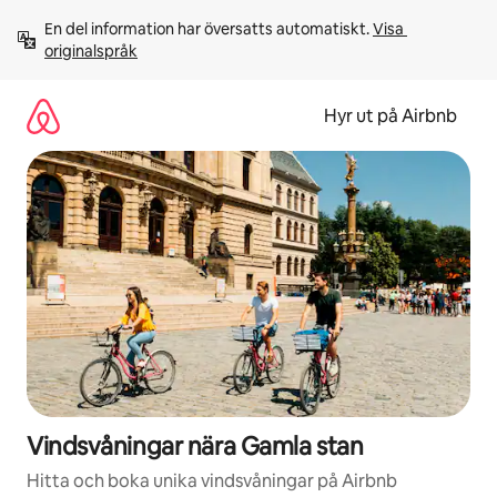
Hoppa
En del information har översatts automatiskt. 
Visa 
till
originalspråk
innehåll
Hyr ut på Airbnb
Vindsvåningar nära Gamla stan
Hitta och boka unika vindsvåningar på Airbnb