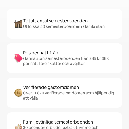
Totalt antal semesterboenden
Utforska 50 semesterboenden i Gamla stan
Pris per natt från
Gamla stan semesterboenden från 285 kr SEK
per natt före skatter och avgifter
Verifierade gästomdömen
Över 11 870 verifierade omdömen som hjälper dig
att välja
Familjevänliga semesterboenden
30 boenden erbjuder extra utrymme och