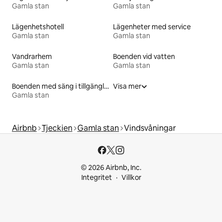
Gamla stan
Gamla stan
Lägenhetshotell
Lägenheter med service
Gamla stan
Gamla stan
Vandrarhem
Boenden vid vatten
Gamla stan
Gamla stan
Boenden med säng i tillgänglighetsanpassad höjd
Visa mer
Gamla stan
Airbnb
Tjeckien
Gamla stan
Vindsvåningar
© 2026 Airbnb, Inc.
Integritet
Villkor