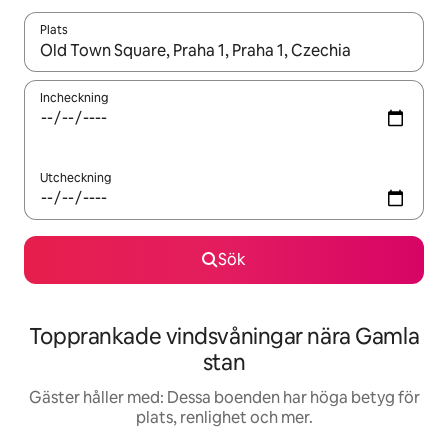
Plats
När resultaten är tillgängliga kan du navigera med upp- och ned
Incheckning
Utcheckning
Sök
Topprankade vindsvåningar nära Gamla
stan
Gäster håller med: Dessa boenden har höga betyg för
plats, renlighet och mer.