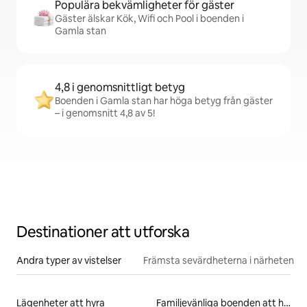
Populära bekvämligheter för gäster
Gäster älskar Kök, Wifi och Pool i boenden i
Gamla stan
4,8 i genomsnittligt betyg
Boenden i Gamla stan har höga betyg från gäster
– i genomsnitt 4,8 av 5!
Destinationer att utforska
Andra typer av vistelser
Främsta sevärdheterna i närheten
Lägenheter att hyra
Familjevänliga boenden att hyra