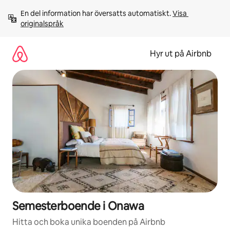
Hoppa
En del information har översatts automatiskt. 
Visa 
till
originalspråk
innehåll
Hyr ut på Airbnb
Semesterboende i Onawa
Hitta och boka unika boenden på Airbnb